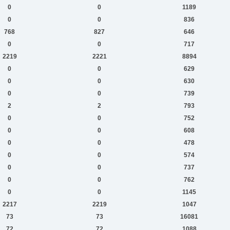
0
0
1189
0
0
836
768
827
646
0
0
717
2219
2221
8894
0
0
629
0
0
630
0
0
739
2
2
793
0
0
752
0
0
608
0
0
478
0
0
574
0
0
737
0
0
762
0
0
1145
2217
2219
1047
73
73
16081
72
72
1088