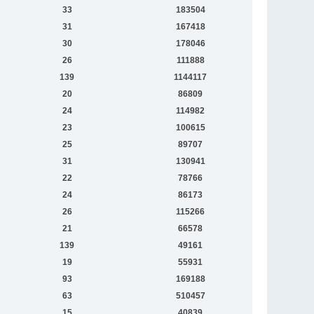
33
183504
31
167418
30
178046
26
111888
139
1144117
20
86809
24
114982
23
100615
25
89707
31
130941
22
78766
24
86173
26
115266
21
66578
139
49161
19
55931
93
169188
63
510457
15
40839