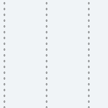
0
0
0
0
0
0
0
0
0
0
0
0
0
0
0
0
0
0
0
0
0
0
0
0
0
0
0
0
0
0
0
0
0
0
0
0
0
0
0
0
0
0
0
0
0
0
0
0
0
0
0
0
0
0
0
0
0