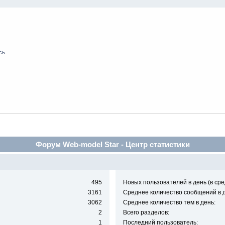
сь
.
Форум Web-model Star - Центр статистики
495
Новых пользователей в день (в сре
3161
Среднее количество сообщений в д
3062
Среднее количество тем в день:
2
Всего разделов:
1
Последний пользователь: