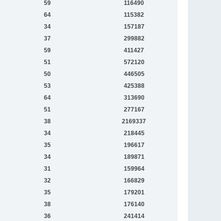
59
116490
64
115382
34
157187
37
299882
59
411427
51
572120
50
446505
53
425388
64
313690
51
277167
38
2169337
34
218445
35
196617
34
189871
31
159964
32
166829
35
179201
38
176140
36
241414