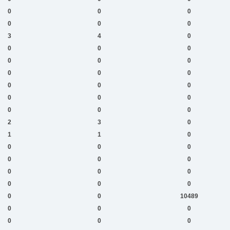
0
0
0
0
0
0
3
4
0
0
0
0
0
0
0
0
0
0
0
0
0
0
0
0
0
0
0
2
3
0
1
1
0
0
0
0
0
0
0
0
0
0
0
0
0
0
0
10489
0
0
0
0
0
0