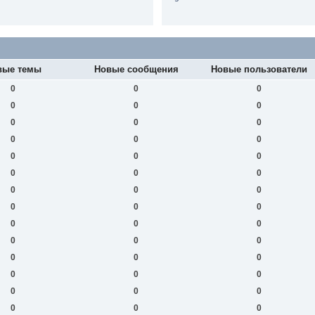
вые темы
Новые сообщения
Новые пользователи
0
0
0
0
0
0
0
0
0
0
0
0
0
0
0
0
0
0
0
0
0
0
0
0
0
0
0
0
0
0
0
0
0
0
0
0
0
0
0
0
0
0