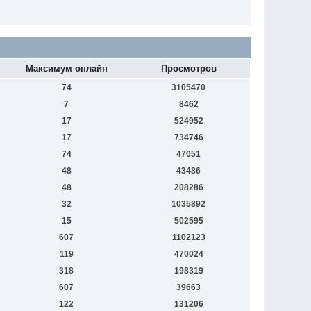
Максимум онлайн
Просмотров
74
3105470
7
8462
17
524952
17
734746
74
47051
48
43486
48
208286
32
1035892
15
502595
607
1102123
119
470024
318
198319
607
39663
122
131206