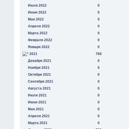
Июля 2022
0
Июня 2022
0
Мая 2022
0
Апреля 2022
0
Марта 2022
0
Февраля 2022
0
Января 2022
0
2021
768
Декабря 2021
0
Ноября 2021
0
Октября 2021
0
Сентября 2021
0
Августа 2021
0
Июля 2021
0
Июня 2021
0
Мая 2021
0
Апреля 2021
0
Марта 2021
0