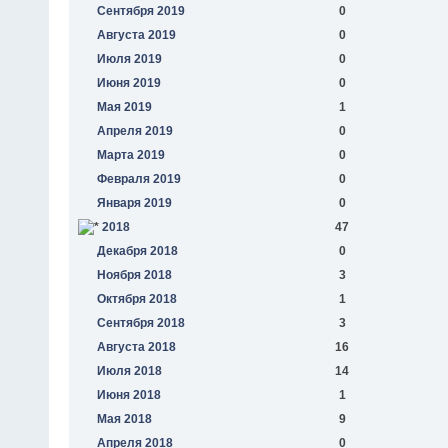
Сентября 2019
0
Августа 2019
0
Июля 2019
0
Июня 2019
0
Мая 2019
1
Апреля 2019
0
Марта 2019
0
Февраля 2019
0
Января 2019
0
2018
47
Декабря 2018
0
Ноября 2018
3
Октября 2018
1
Сентября 2018
3
Августа 2018
16
Июля 2018
14
Июня 2018
1
Мая 2018
9
Апреля 2018
0