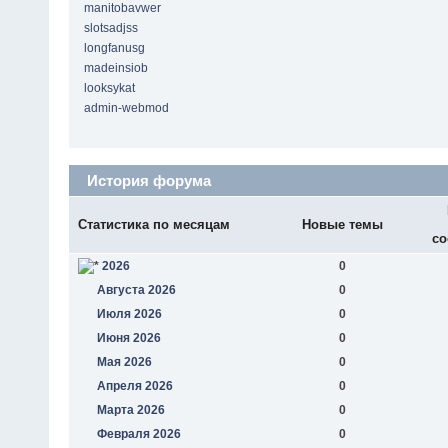
manitobavwer
slotsadjss
longfanusg
madeinsiob
looksykat
admin-webmod
История форума
Статистика по месяцам
Новые темы
со
2026
0
Августа 2026
0
Июля 2026
0
Июня 2026
0
Мая 2026
0
Апреля 2026
0
Марта 2026
0
Февраля 2026
0