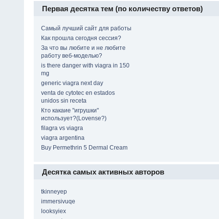
Первая десятка тем (по количеству ответов)
Самый лучший сайт для работы
Как прошла сегодня сессия?
За что вы любите и не любите
работу веб-моделью?
is there danger with viagra in 150
mg
generic viagra next day
venta de cytotec en estados
unidos sin receta
Кто какаие "игрушки"
использует?(Lovense?)
filagra vs viagra
viagra argentina
Buy Permethrin 5 Dermal Cream
Десятка самых активных авторов
tkinneyep
immersivuqe
looksyiex