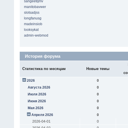
sangeetqmv
manitobavwer
slotsadjss
longfanusg
madeinsiob
looksykat
admin-webmod
История форума
Статистика по месяцам
Новые темы
со
2026
0
Августа 2026
0
Июля 2026
0
Июня 2026
0
Мая 2026
0
Апреля 2026
0
2026-04-01
0
2026-04-02
0