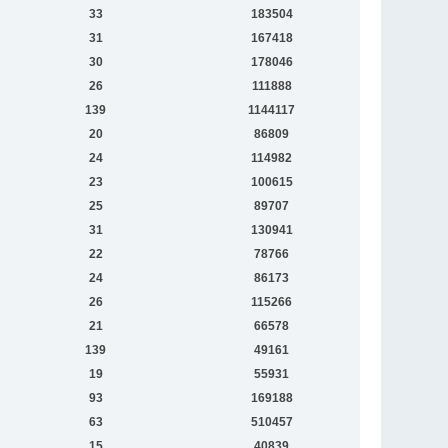
33
183504
31
167418
30
178046
26
111888
139
1144117
20
86809
24
114982
23
100615
25
89707
31
130941
22
78766
24
86173
26
115266
21
66578
139
49161
19
55931
93
169188
63
510457
15
40839