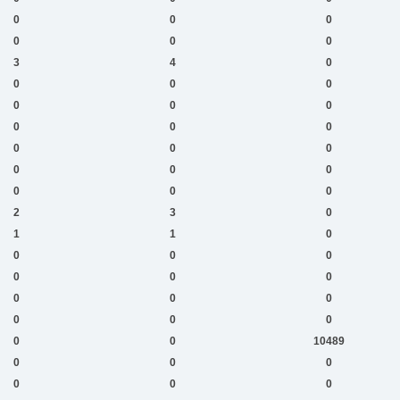
0
0
0
0
0
0
3
4
0
0
0
0
0
0
0
0
0
0
0
0
0
0
0
0
0
0
0
2
3
0
1
1
0
0
0
0
0
0
0
0
0
0
0
0
0
0
0
10489
0
0
0
0
0
0