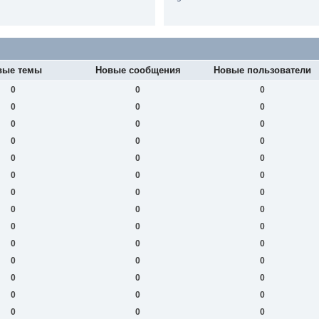
вые темы
Новые сообщения
Новые пользователи
0
0
0
0
0
0
0
0
0
0
0
0
0
0
0
0
0
0
0
0
0
0
0
0
0
0
0
0
0
0
0
0
0
0
0
0
0
0
0
0
0
0