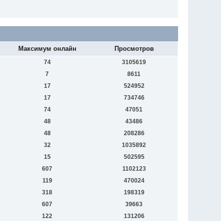
Максимум онлайн
Просмотров
74
3105619
7
8611
17
524952
17
734746
74
47051
48
43486
48
208286
32
1035892
15
502595
607
1102123
119
470024
318
198319
607
39663
122
131206