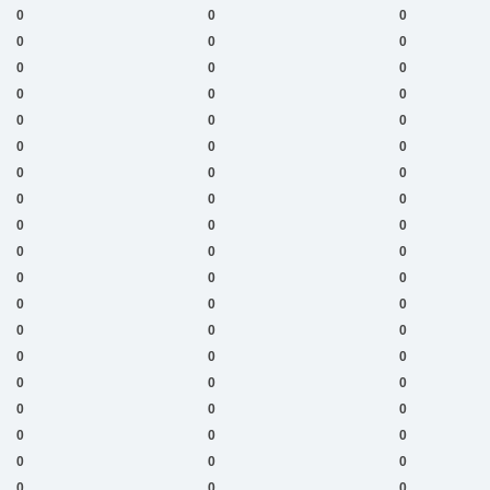
0
0
0
0
0
0
0
0
0
0
0
0
0
0
0
0
0
0
0
0
0
0
0
0
0
0
0
0
0
0
0
0
0
0
0
0
0
0
0
0
0
0
0
0
0
0
0
0
0
0
0
0
0
0
0
0
0