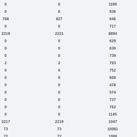
0
0
1189
0
0
836
768
827
646
0
0
717
2219
2221
8894
0
0
629
0
0
630
0
0
739
2
2
793
0
0
752
0
0
608
0
0
478
0
0
574
0
0
737
0
0
762
0
0
1145
2217
2219
1047
73
73
16081
72
72
1088