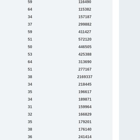
59
116490
64
115382
34
157187
37
299882
59
411427
51
572120
50
446505
53
425388
64
313690
51
277167
38
2169337
34
218445
35
196617
34
189871
31
159964
32
166829
35
179201
38
176140
36
241414