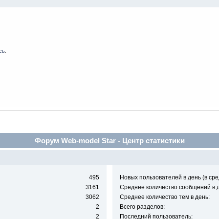
сь
.
Форум Web-model Star - Центр статистики
495
Новых пользователей в день (в сре
3161
Среднее количество сообщений в д
3062
Среднее количество тем в день:
2
Всего разделов:
2
Последний пользователь: