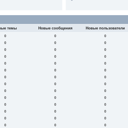
вые темы
Новые сообщения
Новые пользователи
0
0
0
0
0
0
0
0
0
0
0
0
0
0
0
0
0
0
0
0
0
0
0
0
0
0
0
0
0
0
0
0
0
0
0
0
0
0
0
0
0
0