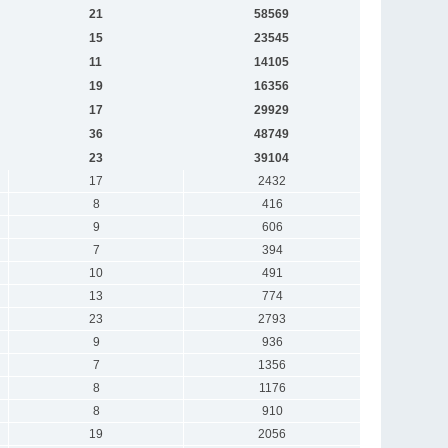
21
58569
15
23545
11
14105
19
16356
17
29929
36
48749
23
39104
17
2432
8
416
9
606
7
394
10
491
13
774
23
2793
9
936
7
1356
8
1176
8
910
19
2056