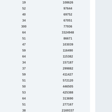
19
108626
52
97644
40
69752
34
67051
300
77936
64
3324948
51
86671
47
103039
59
116490
64
115382
34
157187
37
299882
59
411427
51
572120
50
446505
53
425388
64
313690
51
277167
38
2169337