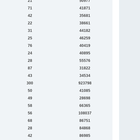
21
50977
71
41871
42
35681
22
38661
31
44182
25
46259
76
40419
24
40895
28
55576
87
31822
43
34534
300
923798
50
41085
49
28698
58
66365
56
108037
68
86751
28
84868
42
86985