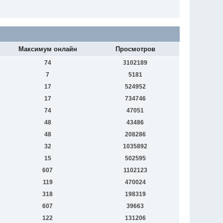
Максимум онлайн
Просмотров
74
3102189
7
5181
17
524952
17
734746
74
47051
48
43486
48
208286
32
1035892
15
502595
607
1102123
119
470024
318
198319
607
39663
122
131206