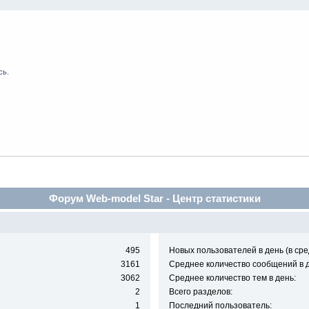
сь
.
Форум Web-model Star - Центр статистики
495
Новых пользователей в день (в сре
3161
Среднее количество сообщений в д
3062
Среднее количество тем в день:
2
Всего разделов:
1
Последний пользователь: