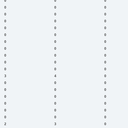
0
0
0
0
0
0
0
0
0
0
0
0
0
0
0
0
0
0
0
0
0
0
0
0
0
0
0
0
0
0
0
0
0
3
4
0
0
0
0
0
0
0
0
0
0
0
0
0
0
0
0
0
0
0
2
3
0