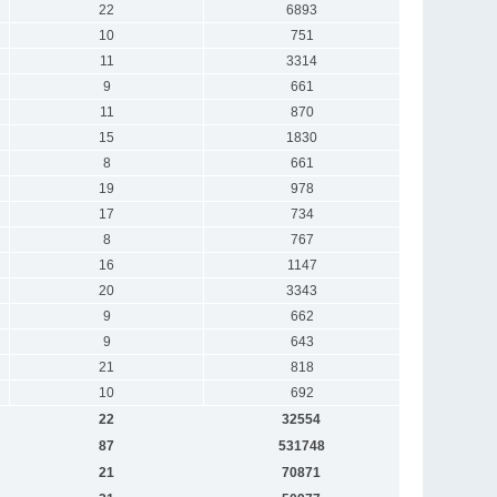
22
6893
10
751
11
3314
9
661
11
870
15
1830
8
661
19
978
17
734
8
767
16
1147
20
3343
9
662
9
643
21
818
10
692
22
32554
87
531748
21
70871