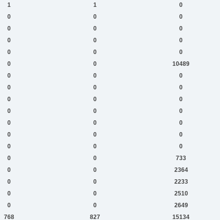
1
1
0
0
0
0
0
0
0
0
0
0
0
0
0
0
0
10489
0
0
0
0
0
0
0
0
0
0
0
0
0
0
0
0
0
0
0
0
0
0
0
733
0
0
2364
0
0
2233
0
0
2510
0
0
2649
768
827
15134