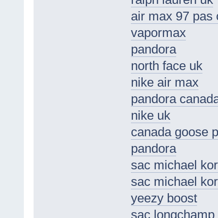
air max 97 pas 
vapormax
pandora
north face uk
nike air max
pandora canad
nike uk
canada goose p
pandora
sac michael ko
sac michael ko
yeezy boost
sac longchamp 