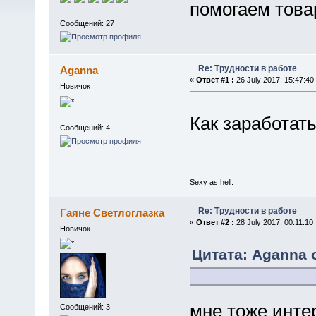
помогаем това
Сообщений: 27
Re: Трудности в работе
Aganna
«
Ответ #1 :
26 July 2017, 15:47:40
Новичок
Как заработат
Сообщений: 4
Sexy as hell.
Re: Трудности в работе
Гаяне Светлоглазка
«
Ответ #2 :
28 July 2017, 00:11:10 
Новичок
Цитата: Aganna о
мне тоже инте
Сообщений: 3