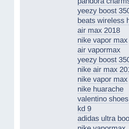
pandora charm
yeezy boost 35
beats wireless
air max 2018
nike vapor max
air vapormax
yeezy boost 35
nike air max 20
nike vapor max
nike huarache
valentino shoes 
kd 9
adidas ultra boo
nike vapormax