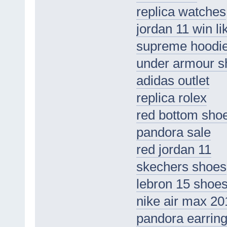
replica watches
jordan 11 win li
supreme hoodi
under armour s
adidas outlet
replica rolex
red bottom sho
pandora sale
red jordan 11
skechers shoes
lebron 15 shoe
nike air max 20
pandora earrin