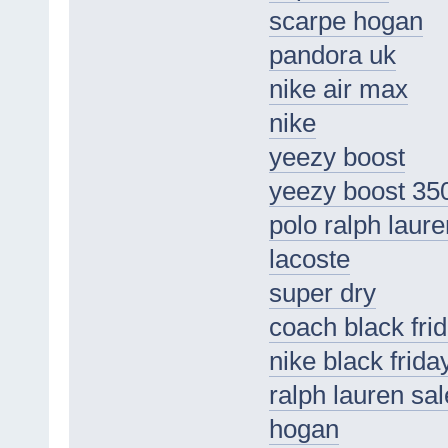
scarpe hogan
pandora uk
nike air max
nike
yeezy boost
yeezy boost 35
polo ralph laure
lacoste
super dry
coach black fri
nike black frida
ralph lauren sa
hogan