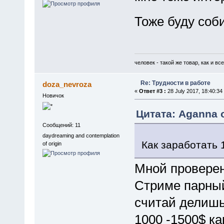
Тоже буду соб
человек - такой же товар, как и вс
Re: Трудности в работе
doza_nevroza
«
Ответ #3 :
28 July 2017, 18:40:34
Новичок
Цитата: Aganna о
Сообщений: 11
daydreaming and contemplation
Как заработать
of origin
Мной проверен 
Стриме парный
считай делишь
1000 -1500$ ка