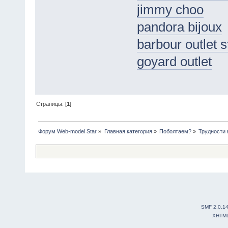
jimmy choo
pandora bijoux
barbour outlet s
goyard outlet
Страницы: [
1
]
Форум Web-model Star
»
Главная категория
»
Поболтаем?
»
Трудности 
SMF 2.0.1
XHTM