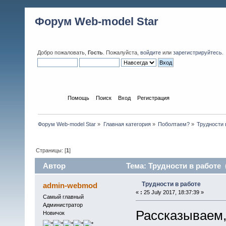
Форум Web-model Star
Добро пожаловать,
Гость
. Пожалуйста,
войдите
или
зарегистрируйтесь
.
Начало
Помощь
Поиск
Вход
Регистрация
Форум Web-model Star
»
Главная категория
»
Поболтаем?
»
Трудности 
Страницы: [
1
]
Автор
Тема: Трудности в работе 
Трудности в работе
admin-webmod
«
:
25 July 2017, 18:37:39 »
Самый главный
Администратор
Рассказываем,
Новичок