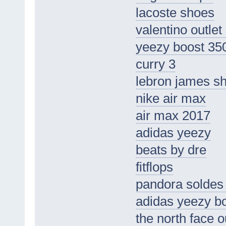
lacoste shoes
valentino outlet
yeezy boost 35
curry 3
lebron james s
nike air max
air max 2017
adidas yeezy
beats by dre
fitflops
pandora soldes
adidas yeezy b
the north face o