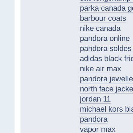
parka canada g
barbour coats
nike canada
pandora online
pandora soldes
adidas black fri
nike air max
pandora jewelle
north face jacke
jordan 11
michael kors bla
pandora
vapor max