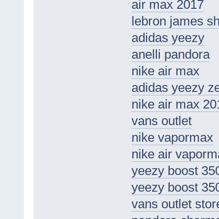
air max 2017
lebron james s
adidas yeezy
anelli pandora
nike air max
adidas yeezy z
nike air max 20
vans outlet
nike vapormax
nike air vaporma
yeezy boost 35
yeezy boost 35
vans outlet stor