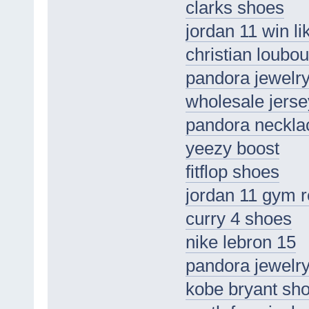
clarks shoes
jordan 11 win li
christian loubou
pandora jewelr
wholesale jerse
pandora neckla
yeezy boost
fitflop shoes
jordan 11 gym 
curry 4 shoes
nike lebron 15
pandora jewelry 
kobe bryant sh