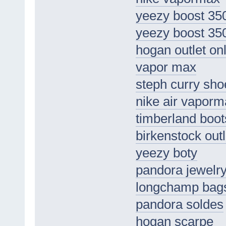
yeezy boost 35
yeezy boost 35
hogan outlet on
vapor max
steph curry sho
nike air vaporm
timberland boot
birkenstock outl
yeezy boty
pandora jewelr
longchamp bag
pandora soldes
hogan scarpe