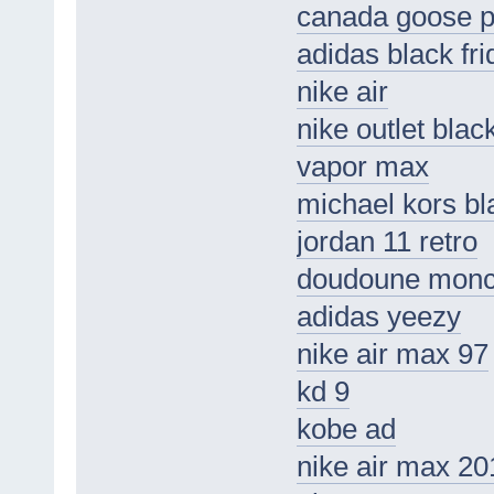
canada goose p
adidas black fri
nike air
nike outlet black
vapor max
michael kors bla
jordan 11 retro
doudoune monc
adidas yeezy
nike air max 97
kd 9
kobe ad
nike air max 20